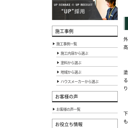
施工事例
外
施工事例一覧
高
施工内容から選ぶ
塗料から選ぶ
塗
地域から選ぶ
る
ハウスメーカーから選ぶ
り
お客様の声
お客様の声一覧
下
も
お役立ち情報