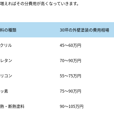
増えればその分費用が高くなっていきます。
料の種類
30坪の外壁塗装の費用相場
クリル
45〜60万円
レタン
70〜90万円
リコン
55〜75万円
ッ素
75〜90万円
熱・断熱塗料
90〜105万円