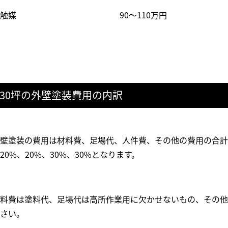
触媒
90〜110万円
30坪の外壁塗装費用の内訳
壁塗装の費用は材料費、足場代、人件費、その他の費用の合計
20%、20%、30%、30%となります。
料費は塗料代、足場代は高所作業用に欠かせないもの、その他
さい。