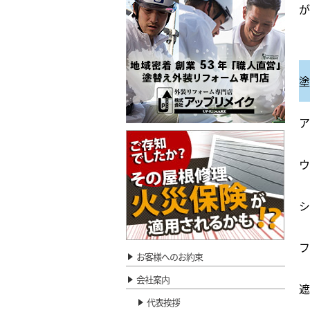
が
塗
ア
ウ
シ
フ
お客様へのお約束
会社案内
遮
代表挨拶