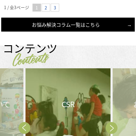
1 / 全3ページ
1
2
3
お悩み解決コラム一覧はこちら
コンテンツ
Contents
お問合せ後の
流れ
Prev
Next