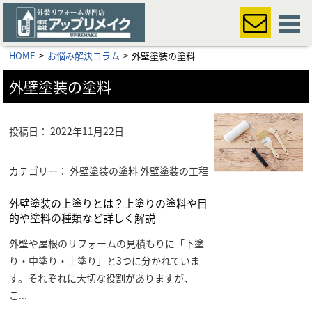
HOME
お悩み解決コラム
外壁塗装の塗料
外壁塗装の塗料
投稿日：
2022年11月22日
カテゴリー： 外壁塗装の塗料 外壁塗装の工程
外壁塗装の上塗りとは？上塗りの塗料や目
的や塗料の種類など詳しく解説
外壁や屋根のリフォームの見積もりに「下塗
り・中塗り・上塗り」と3つに分かれていま
す。それぞれに大切な役割がありますが、
こ
...