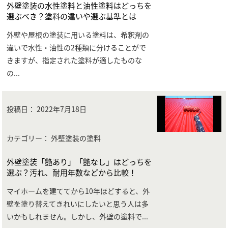
外壁塗装の水性塗料と油性塗料はどっちを
選ぶべき？塗料の違いや選ぶ基準とは
外壁や屋根の塗装に用いる塗料は、希釈剤の
違いで水性・油性の2種類に分けることがで
きますが、指定された塗料が適したものな
の
...
投稿日：
2022年7月18日
カテゴリー： 外壁塗装の塗料
外壁塗装「艶あり」「艶なし」はどっちを
選ぶ？汚れ、耐用年数などから比較！
マイホームを建ててから10年ほどすると、外
壁を塗り替えてきれいにしたいと思う人は多
いかもしれません。しかし、外壁の塗料で
...