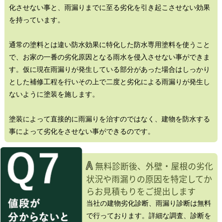
化させない事と、雨漏りまでに至る劣化を引き起こさせない効果
を持っています。
通常の塗料とは違い防水効果に特化した防水専用塗料を使うこと
で、お家の一番の劣化原因となる雨水を侵入させない事ができま
す。仮に現在雨漏りが発生している部分があった場合はしっかり
とした補修工程を行いその上で二度と劣化による雨漏りが発生し
ないように塗装を施します。
塗装によって直接的に雨漏りを治すのではなく、建物を防水する
事によって劣化をさせない事ができるのです。
A
無料診断後、外壁・屋根の劣化
状況や雨漏りの原因を特定してか
らお見積もりをご提出します
当社の建物劣化診断、雨漏り診断は無料
で行っております。詳細な調査、診断を