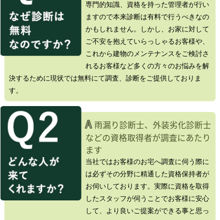
専門的知識、資格を持った管理者が行い
ますので本来診断は有料で行うべきなの
かもしれません。しかし、お家に対して
ご不安を抱えていらっしゃるお客様や、
これから建物のメンテナンスをご検討さ
れるお客様など多くの方々のお悩みを解
決するために現状では無料にて調査、診断をご提供しておりま
す。
A
雨漏り診断士、外装劣化診断士
などの資格取得者が調査にあたり
ます
当社ではお客様のお宅へ調査に伺う際に
は必ずその分野に精通した資格保持者が
お伺いしております。実際に資格を取得
したスタッフが伺うことでお客様に安心
して、より良いご提案ができる事と思っ