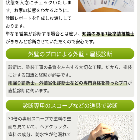
状態を入念にチェックいたしま
す。お家の状態をわかるように、
診断レポートを作成しお渡しして
おります。
単なる営業が診断する場合とは違い、
知識のある1級塗装技能士
がきちんと診断させていただくので安心です。
外壁のプロによる外壁・屋根診断
診断は、塗装工事の品質を左右する大切な工程。だから、塗装
に対する知識と経験が必要です。
雨漏り診断士、外装劣化診断士などの専門資格を持ったプロ
が
直接診断に伺います。
診断専用のスコープなどの道具で診断
30倍の専用スコープで塗料の壁
面を見ていて、ヘアクラック、
塗料の成分、防水性が他漏れて