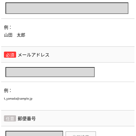
例：
山田 太郎
メールアドレス
必須
例：
t_yamada@sample.jp
郵便番号
任意