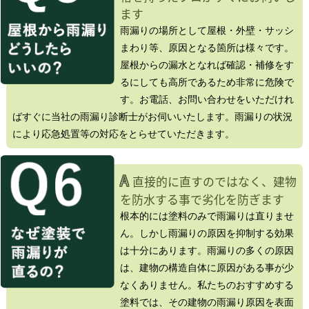
ます
雨漏りの場所として屋根・外壁・サッシ
まわり等、原因となる箇所は様々です。
屋根からの漏水となれば確認・補修をす
るにしても高所であるため非常に危険で
す。お電話、お問い合わせをいただけれ
ばすぐに当社の雨漏り診断士がお伺いいたします。雨漏りの状況
により応急処置等の対応をとらせていただきます。
A
直接的に直すのではなく、建物
を防水する事で劣化を防ぎます
根本的には塗料のみで雨漏りは直りませ
ん。しかし雨漏りの原因を抑制する効果
は十分にあります。雨漏りの多くの原因
は、建物の構造自体に原因がある事が少
なくありません。私たちのおすすめする
塗料では、その建物の雨漏り原因を表面