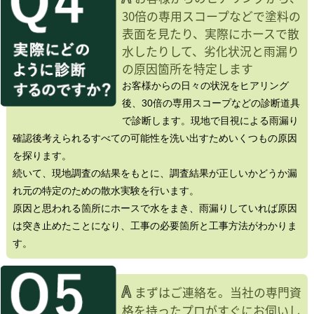
30倍の専用スコープなどで塗料の
表面を見たり、実際にホースで散
水したりして、劣化状況と雨漏り
の原因箇所を特定します
お客様からの日々の状況をヒアリング
後、30倍の専用スコープなどの診断道具
で診断します。現地で目視による雨漏り
確認後考えられるすべての可能性を洗い出すためいくつもの原因
を探ります。
続いて、現地調査の結果をもとに、調査結果が正しいかどうか漏
れ元の特定のための散水実験を行います。
原因と思われる箇所にホースで水をまき、雨漏りしていれば原因
は突き止めたことになり、工事の必要箇所と工事方法がわかりま
す。
A
まずはご連絡を。当社の専門資
格を持ったプロがすぐにお伺いし