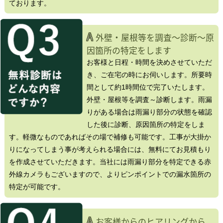
ております。
A
外壁・屋根等を調査～診断～原
因箇所の特定をします
お客様と日程・時間を決めさせていただ
き、ご在宅の時にお伺いします。所要時
間として約1時間位で完了いたします。
外壁・屋根等を調査～診断します。雨漏
りがある場合は雨漏り部分の状態を確認
した後に診断、原因箇所の特定をしま
す。軽微なものであればその場で補修も可能です。工事が大掛か
りになってしまう事が考えられる場合には、無料にてお見積もり
を作成させていただきます。当社には雨漏り部分を特定できる赤
外線カメラもございますので、よりピンポイントでの漏水箇所の
特定が可能です。
A
お客様からのヒアリングから、