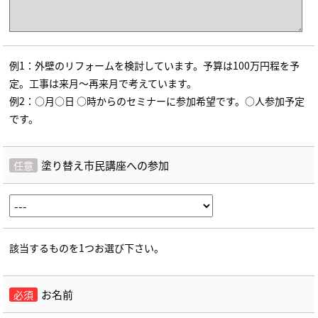
例1：外壁のリフォームを検討しています。予算は100万円程を予
定。工事は来月～再来月で考えています。
例2：○月○日 ○時からのセミナーに参加希望です。○人参加予定
です。
塗り替え市民講座への参加
任意
該当するものを1つお選び下さい。
お名前
必須