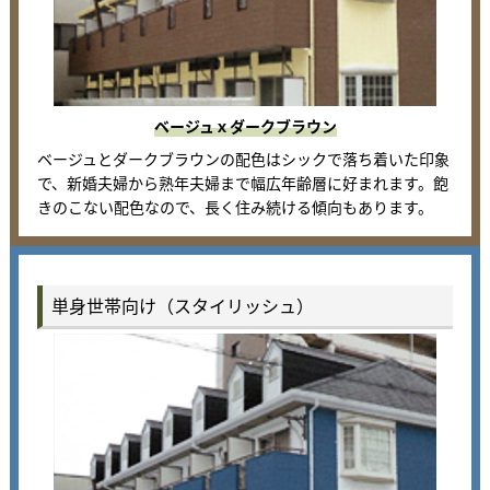
ベージュｘダークブラウン
ベージュとダークブラウンの配色はシックで落ち着いた印象
で、新婚夫婦から熟年夫婦まで幅広年齢層に好まれます。飽
きのこない配色なので、長く住み続ける傾向もあります。
単身世帯向け（スタイリッシュ）