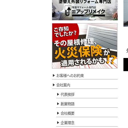
お客様へのお約束
会社案内
代表挨拶
創業物語
会社概要
企業理念