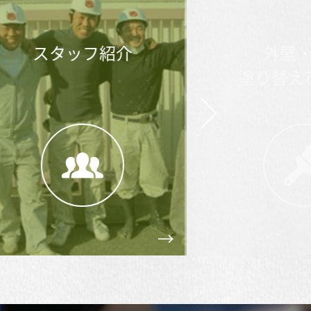
スタッフ紹介
外壁・
塗り替え市
Next