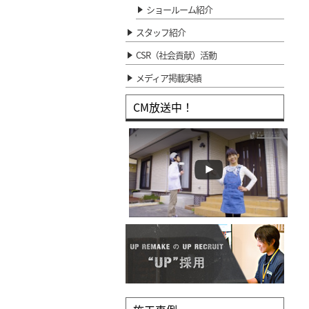
ショールーム紹介
スタッフ紹介
CSR（社会貢献）活動
メディア掲載実績
CM放送中！