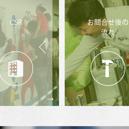
CSR
お問合せ後の
流れ
Prev