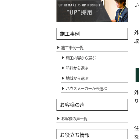
い
外
施工事例
取
施工事例一覧
施工内容から選ぶ
塗料から選ぶ
地域から選ぶ
ハウスメーカーから選ぶ
外
り
お客様の声
お客様の声一覧
注
お役立ち情報
な