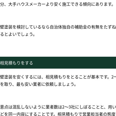
分、大手ハウスメーカーより安く施工できる傾向にあります。
壁塗装を検討しているなら自治体独自の補助金の有無をたずね
るとよいでしょう。
相見積もりをする
壁塗装を安くするには、相見積もりをとることが基本です。
2
を取り、最も安い業者に依頼しましょう。
意点は混乱しないように業者数は
2
〜
3
社にしぼることと、用
どを同一内容にすることです。相見積もりで営業担当者の態度