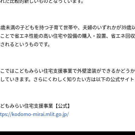
れた比較的新しいものとなっています。
8歳未満の子どもを持つ子育て世帯や、夫婦のいずれかが
39
歳
ことで省エネ性能の高い住宅や設備の購入・設置、省エネ回収
されるというものです。
こではこどもみらい住宅支援事業で外壁塗装ができるかどうか
していきます。さらにくわしく知りたい方は以下の公式サイト
どもみらい住宅支援事業【公式】
tps://kodomo-mirai.mlit.go.jp/