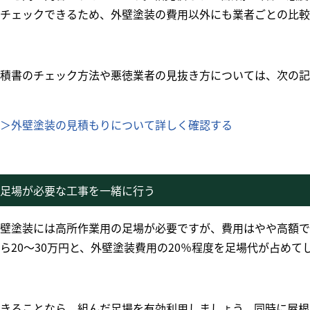
チェックできるため、外壁塗装の費用以外にも業者ごとの比較
積書のチェック方法や悪徳業者の見抜き方については、次の記
＞外壁塗装の見積もりについて詳しく確認する
足場が必要な工事を一緒に行う
壁塗装には高所作業用の足場が必要ですが、費用はやや高額で
ら
20
〜
30
万円と、外壁塗装費用の
20
％程度を足場代が占めて
きることなら、組んだ足場を有効利用しましょう。同時に屋根