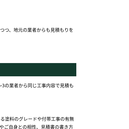
つつ、地元の業者からも見積もりを
〜
3
の業者から同じ工事内容で見積も
いる塗料のグレードや付帯工事の有無
やご自身との相性、見積書の書き方