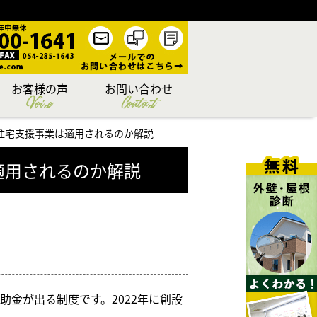
お客様の声
お問い合わせ
Voice
Contact
住宅支援事業は適用されるのか解説
適用されるのか解説
助金が出る制度です。
2022
年に創設