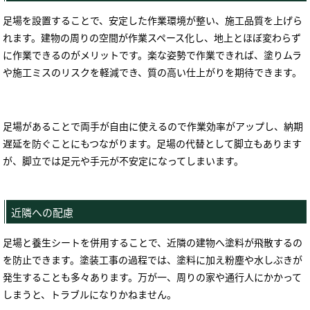
足場を設置することで、安定した作業環境が整い、施工品質を上げら
れます。建物の周りの空間が作業スペース化し、地上とほぼ変わらず
に作業できるのがメリットです。楽な姿勢で作業できれば、塗りムラ
や施工ミスのリスクを軽減でき、質の高い仕上がりを期待できます。
足場があることで両手が自由に使えるので作業効率がアップし、納期
遅延を防ぐことにもつながります。足場の代替として脚立もあります
が、脚立では足元や手元が不安定になってしまいます。
近隣への配慮
足場と養生シートを併用することで、近隣の建物へ塗料が飛散するの
を防止できます。塗装工事の過程では、塗料に加え粉塵や水しぶきが
発生することも多々あります。万が一、周りの家や通行人にかかって
しまうと、トラブルになりかねません。