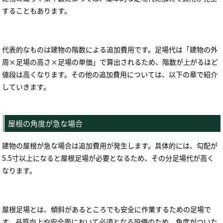
することもあります。
代表的なものは建物の階数による追加費用です。足場代は「建物の外
周
×
足場の高さ
×
足場の単価」で算出されるため、階数が上がるほど
値段は高くなります。その他の追加費用については、以下の章で紹介
していきます。
屋根の角度が急な場合
建物の屋根が急な場合は追加費用が発生します。具体的には、勾配が
5.5
寸以上になると屋根足場が必要となるため、その分足場代が高く
なります。
屋根足場とは、傾斜があるところでも安全に作業するための足場で
す。品質向上や安全面において必須となる設備のため、角度がついた