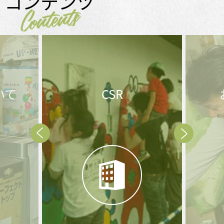
コンテンツ
Contents
お問合せ後の
メ
流れ
Prev
Next