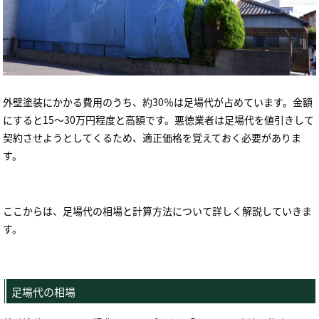
外壁塗装にかかる費用のうち、約
30
％は足場代が占めています。金額
にすると
15
〜
30
万円程度と高額です。悪徳業者は足場代を値引きして
契約させようとしてくるため、適正価格を覚えておく必要がありま
す。
ここからは、足場代の相場と計算方法について詳しく解説していきま
す。
足場代の相場