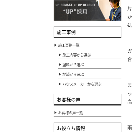
片
か
処
施工事例
施工事例一覧
ガ
施工内容から選ぶ
合
塗料から選ぶ
地域から選ぶ
ハウスメーカーから選ぶ
ま
っ
お客様の声
高
お客様の声一覧
雨
お役立ち情報