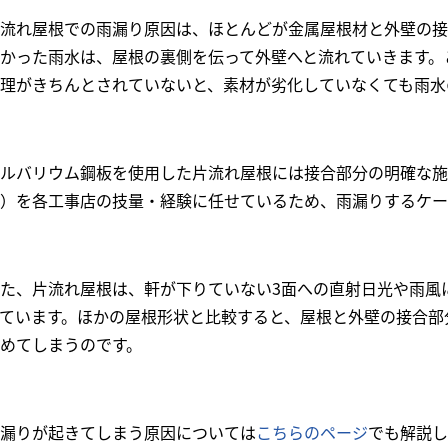
流れ屋根での雨漏り原因は、ほとんどが金属屋根材と外壁の接
かった雨水は、屋根の裏側を伝って外壁へと流れていきます。
理がきちんとされていないと、素材が劣化していなくても雨水
ルバリウム鋼板を使用した片流れ屋根には接合部分の明確な施
）を各工事店の技量・経験に任せているため、雨漏りするケー
た、片流れ屋根は、軒が下りていない3面への直射日光や雨風
ています。ほかの屋根形状と比較すると、屋根と外壁の接合部
めてしまうのです。
漏りが起きてしまう原因については
こちらのページ
でも解説し