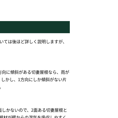
いては後ほど詳しく説明しますが、
方向に傾斜がある切妻屋根なら、雨が
。しかし、1方向にしか傾斜がない片
。
面しかないので、2面ある切妻屋根と
根材が壁からの湿気を吸収しやすく