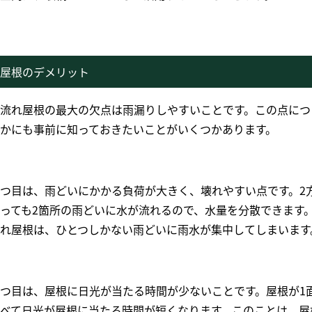
屋根のデメリット
流れ屋根の最大の欠点は雨漏りしやすいことです。この点につ
かにも事前に知っておきたいことがいくつかあります。
つ目は、雨どいにかかる負荷が大きく、壊れやすい点です。2
っても2箇所の雨どいに水が流れるので、水量を分散できます
れ屋根は、ひとつしかない雨どいに雨水が集中してしまいます
つ目は、屋根に日光が当たる時間が少ないことです。屋根が1
べて日光が屋根に当たる時間が短くなります。このことは、屋