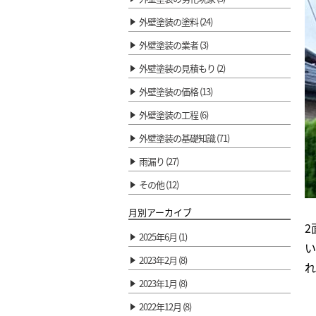
外壁塗装の塗料 (24)
外壁塗装の業者 (3)
外壁塗装の見積もり (2)
外壁塗装の価格 (13)
外壁塗装の工程 (6)
外壁塗装の基礎知識 (71)
雨漏り (27)
その他 (12)
月別アーカイブ
2
2025年6月 (1)
い
2023年2月 (8)
れ
2023年1月 (8)
2022年12月 (8)