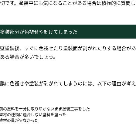
切です。塗装中にも気になることがある場合は積極的に質問し
塗装部分が色褪せや剥げてしまった
壁塗装後、すぐに色褪せたり塗装面が剥がれたりする場合があ
ある場合が多いでしょう。
膜に色褪せや塗装が剥がれてしまうのには、以下の理由が考え
前の塗料を十分に取り除かないまま塗装工事をした
壁材の種類に適合しない塗料を塗った
塗材の量が少なかった