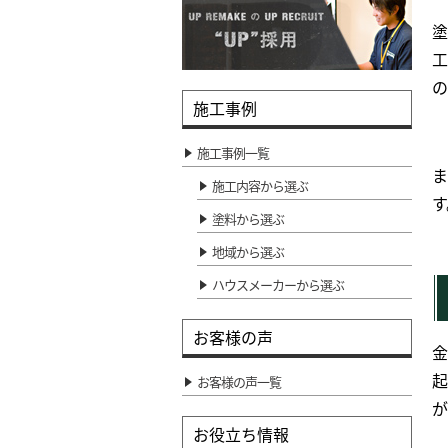
塗
工
の
施工事例
施工事例一覧
ま
施工内容から選ぶ
す
塗料から選ぶ
地域から選ぶ
ハウスメーカーから選ぶ
お客様の声
金
起
お客様の声一覧
が
お役立ち情報