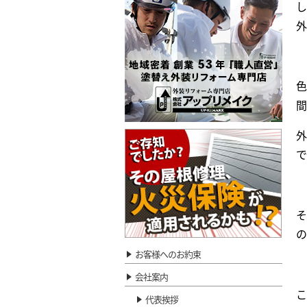
し
外
色
間
外
で
そ
の
お客様へのお約束
会社案内
こ
代表挨拶