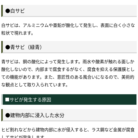
●白サビ
白サビは、アルミニウムや亜鉛が酸化して発生し、表面に白く小さな
粒状で現れます。
●青サビ（緑青）
青サビは、銅の酸化によって発生します。雨水や酸素が触れる面しか
酸化しないので、内部まで腐食するがなく、腐食を抑える保護膜とし
ての機能があります。また、意匠性のある風合いになるので、美術的
な観点として取り入られています。
■サビが発生する原因
●建物内部に浸入した水分
ヒビ割れなどから建物内部に水が侵入すると、ラス鋼など金属が腐食
してサビが発生します。