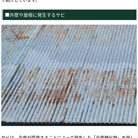
■外壁や屋根に発生するサビ
サビは、金属が腐食することによって発生した「金属酸化物」を指し