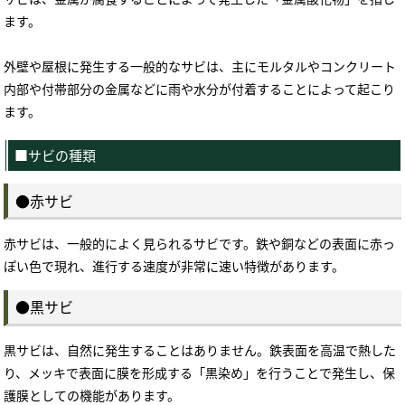
ます。
外壁や屋根に発生する一般的なサビは、主にモルタルやコンクリート
内部や付帯部分の金属などに雨や水分が付着することによって起こり
ます。
■サビの種類
●赤サビ
赤サビは、一般的によく見られるサビです。鉄や銅などの表面に赤っ
ぽい色で現れ、進行する速度が非常に速い特徴があります。
●黒サビ
黒サビは、自然に発生することはありません。鉄表面を高温で熱した
り、メッキで表面に膜を形成する「黒染め」を行うことで発生し、保
護膜としての機能があります。