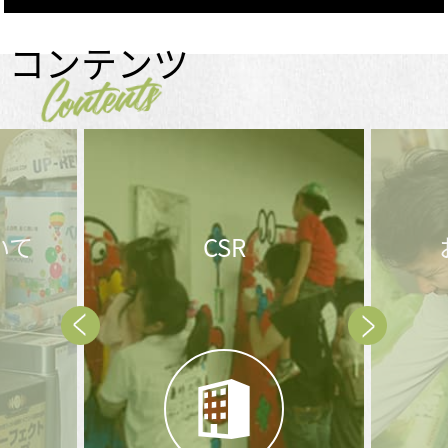
コンテンツ
Contents
CSR
お問合せ後の
流れ
Prev
Next