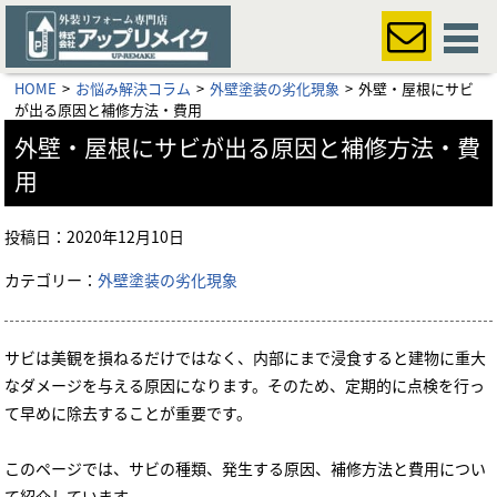
HOME
お悩み解決コラム
外壁塗装の劣化現象
外壁・屋根にサビ
が出る原因と補修方法・費用
外壁・屋根にサビが出る原因と補修方法・費
用
投稿日：
2020年12月10日
カテゴリー：
外壁塗装の劣化現象
サビは美観を損ねるだけではなく、内部にまで浸食すると建物に重大
なダメージを与える原因になります。そのため、定期的に点検を行っ
て早めに除去することが重要です。
このページでは、サビの種類、発生する原因、補修方法と費用につい
て紹介しています。