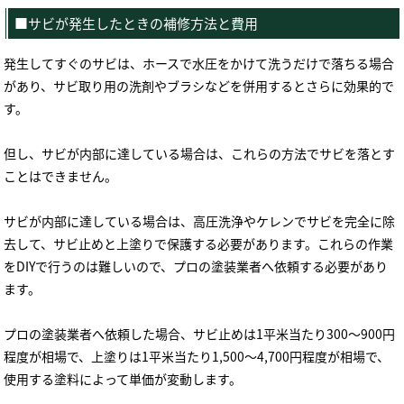
■サビが発生したときの補修方法と費用
発生してすぐのサビは、ホースで水圧をかけて洗うだけで落ちる場合
があり、サビ取り用の洗剤やブラシなどを併用するとさらに効果的で
す。
但し、サビが内部に達している場合は、これらの方法でサビを落とす
ことはできません。
サビが内部に達している場合は、高圧洗浄やケレンでサビを完全に除
去して、サビ止めと上塗りで保護する必要があります。これらの作業
をDIYで行うのは難しいので、プロの塗装業者へ依頼する必要があり
ます。
プロの塗装業者へ依頼した場合、サビ止めは1平米当たり300～900円
程度が相場で、上塗りは1平米当たり1,500～4,700円程度が相場で、
使用する塗料によって単価が変動します。