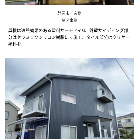
静岡市 Ａ様
葵区事例
屋根は遮熱効果のある塗料サーモアイsi、外壁サイディング部
分はセラミックシリコン樹脂にて施工、タイル部分はクリヤー
塗料を…