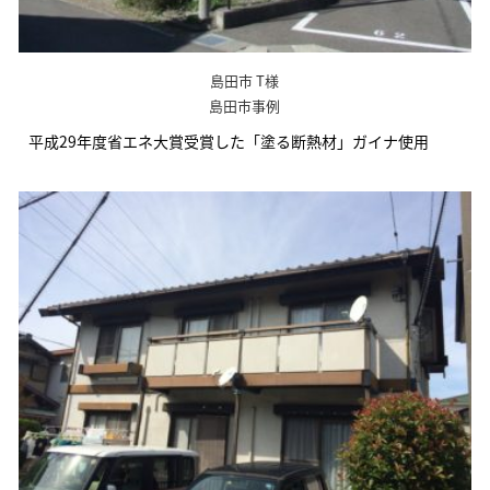
島田市 T様
島田市事例
平成29年度省エネ大賞受賞した「塗る断熱材」ガイナ使用