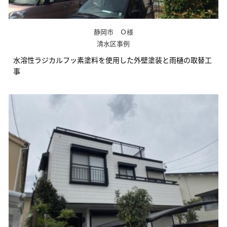
静岡市 Ｏ様
清水区事例
水溶性ラジカルフッ素塗料を使用した外壁塗装と雨樋の取替工
事