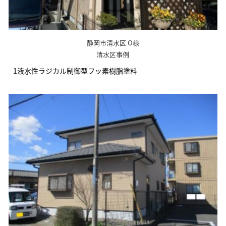
静岡市清水区 O様
清水区事例
1液水性ラジカル制御型フッ素樹脂塗料