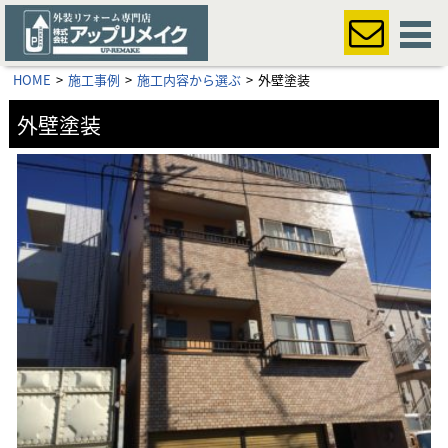
HOME
施工事例
施工内容から選ぶ
外壁塗装
外壁塗装