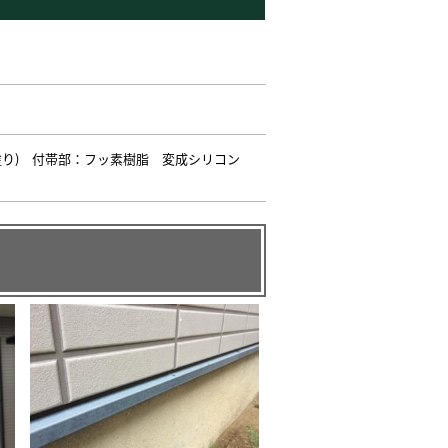
塗り) 付帯部：フッ素樹脂 変成シリコン