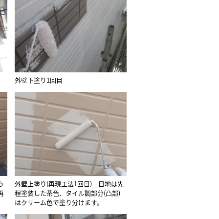
外壁下塗り1回目
う
外壁上塗り(再現工法1回目) 目地は先
再
程塗装した茶色、タイル調部分(凸部)
。
はクリーム色で塗り分けます。