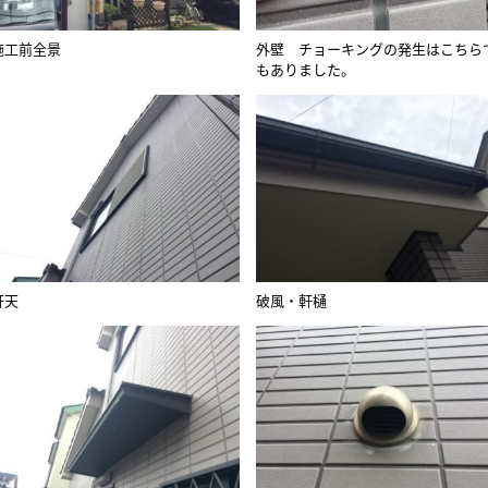
施工前全景
外壁 チョーキングの発生はこちら
もありました。
軒天
破風・軒樋