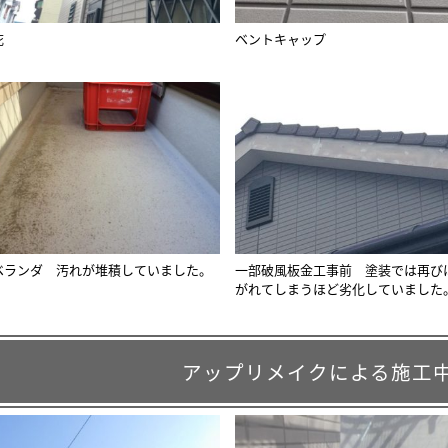
庇
ベントキャップ
ベランダ 汚れが堆積していました。
一部破風板金工事前 塗装では再び
がれてしまうほど劣化していました
アップリメイクによる施工