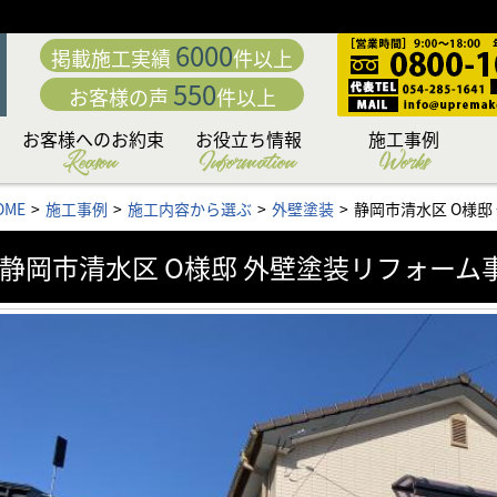
6000
掲載施工実績
件以上
550
お客様の声
件以上
お客様へのお約束
お役立ち情報
施工事例
Reason
Information
Works
動
「職人直営」だから中
こだわり日本一の厳選
カラーシミュレーショ
専門店だからこそこだ
専門店ならではの完全
日本一厳しい品質管理
付帯部への超高耐久フ
究極の手塗りローラー
お客様の夢を叶える
下地処理 洗浄編
下地処理 補修編
リフォームローン&補助
外壁・屋根お悩み解決
外壁・屋根塗装価格＆
お問い合わせ後の流れ
住まいのリフォームも
アパート・マンション
無料外壁・屋根診断
かし保険について
セミナー情報
施工内容から選ぶ
塗料から選ぶ
地域から選ぶ
OME
施工事例
施工内容から選ぶ
外壁塗装
静岡市清水区 O様邸
「こだわりの提案力」
わる「職人力」
身が違う
施工体制
システム
ッ素塗装
塗料
工法
ン
もお任せ
コラム
プラン
金情報
お任せ
静岡市清水区 O様邸 外壁塗装リフォーム