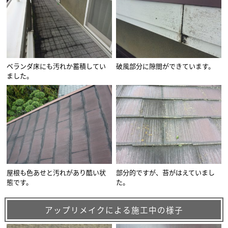
ベランダ床にも汚れか蓄積してい
破風部分に隙間ができています。
ました。
屋根も色あせと汚れがあり酷い状
部分的ですが、苔がはえていまし
態です。
た。
アップリメイクによる施工中の様子