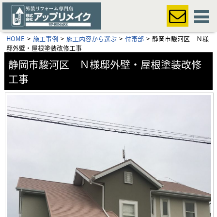
HOME
施工事例
施工内容から選ぶ
付帯部
静岡市駿河区 Ｎ様
邸外壁・屋根塗装改修工事
静岡市駿河区 Ｎ様邸外壁・屋根塗装改修
工事