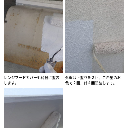
レンジフードカバーも綺麗に塗装
外壁は下塗りを２回、ご希望のお
します。
色で２回、計４回塗装します。