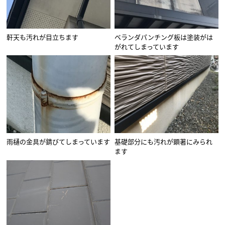
軒天も汚れが目立ちます
ベランダパンチング板は塗装がは
がれてしまっています
雨樋の金具が錆びてしまっています
基礎部分にも汚れが顕著にみられ
ます