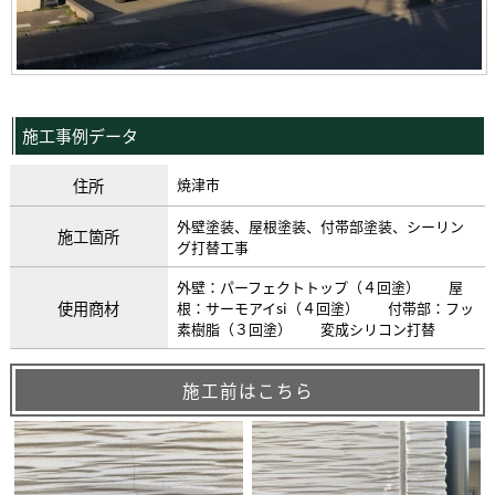
施工事例データ
住所
焼津市
外壁塗装、屋根塗装、付帯部塗装、シーリン
施工箇所
グ打替工事
外壁：パーフェクトトップ（４回塗） 屋
使用商材
根：サーモアイsi（４回塗） 付帯部：フッ
素樹脂（３回塗） 変成シリコン打替
施工前はこちら