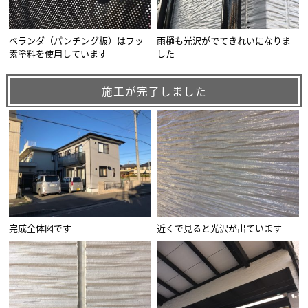
ベランダ（パンチング板）はフッ
雨樋も光沢がでてきれいになりま
素塗料を使用しています
した
施工が完了しました
完成全体図です
近くで見ると光沢が出ています