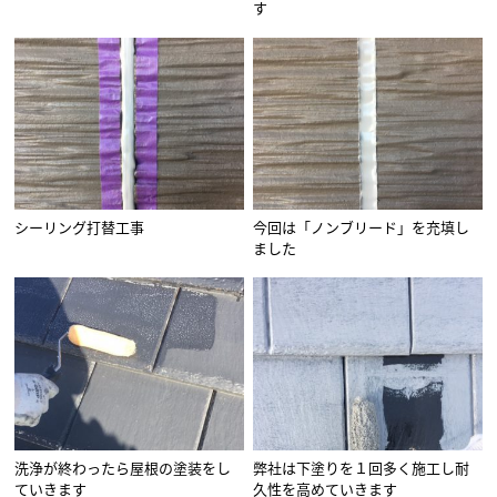
す
シーリング打替工事
今回は「ノンブリード」を充填し
ました
洗浄が終わったら屋根の塗装をし
弊社は下塗りを１回多く施工し耐
ていきます
久性を高めていきます