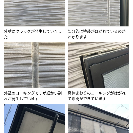
外壁にクラックが発生していまし
部分的に塗装がはがれているのが
た
わかります
外壁のコーキングですが細かい割
窓枠まわりのコーキングがはがれ
れが発生しています
て隙間ができています