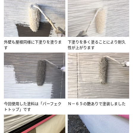
外壁も屋根同様に下塗りを塗りま
下塗りを多く塗ることにより耐久
す
性が上がります
今回使用した塗料は「パーフェク
Ｎ－６５の艶ありで塗装しました
トトップ」です