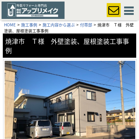
HOME
施工事例
施工内容から選ぶ
付帯部
焼津市 Ｔ様 外壁
塗装、屋根塗装工事事例
焼津市 Ｔ様 外壁塗装、屋根塗装工事事
例