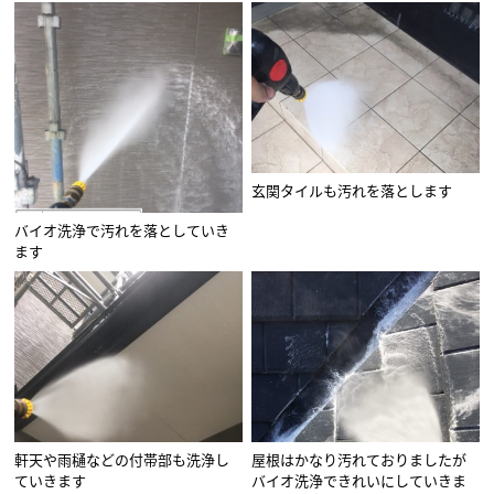
玄関タイルも汚れを落とします
バイオ洗浄で汚れを落としていき
ます
軒天や雨樋などの付帯部も洗浄し
屋根はかなり汚れておりましたが
ていきます
バイオ洗浄できれいにしていきま