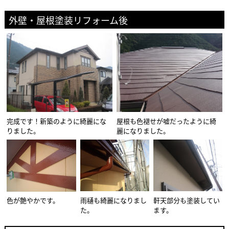
外壁・屋根塗装リフォーム後
完成です！新築のように綺麗にな
屋根も色褪せが嘘だったように綺
りました。
麗になりました。
色が艶やかです。
雨樋も綺麗になりまし
軒天部分も塗装してい
た。
ます。