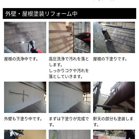
外壁・屋根塗装リフォーム中
屋根の洗浄中です。
高圧洗浄で汚れを落と
屋根の下塗りです。
します。
しっかりコケや汚れを
落としていきます。
外壁も下塗り中です。
まずは下塗りが完成で
軒天の部分も塗装しま
す。
す。