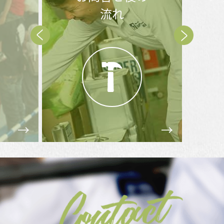
流れ
Prev
Next
Contact