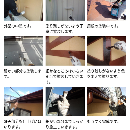
外壁の中塗です。
塗り残しがないよう丁
屋根の塗装中です。
寧に塗装します。
細かい部分も塗装しま
細かなところは小さい
塗り残しがないよう色
す。
刷毛で塗装していきま
を変えて塗ります。
す。
軒天部分も仕上げには
細かい部分までしっか
もうすぐ完成です。
いります。
り施工しいきます。