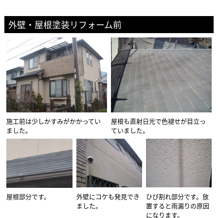
外壁・屋根塗装リフォーム前
施工前は少しかすみがかかってい
屋根も直射日光で色褪せが目立っ
ました。
ていました。
屋根部分です。
外壁にコケも発見でき
ひび割れ部分です。放
ました。
置すると雨漏りの原因
になります。