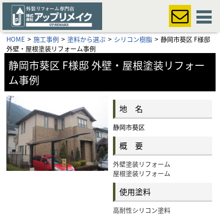
HOME
施工事例
塗料から選ぶ
シリコン樹脂
静岡市葵区 F様邸
外壁・屋根塗装リフォーム事例
静岡市葵区 F様邸 外壁・屋根塗装リフォー
ム事例
地 名
静岡市葵区
概 要
外壁塗装リフォーム
屋根塗装リフォーム
使用塗料
高耐性シリコン塗料