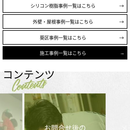
シリコン樹脂事例一覧はこちら
外壁・屋根事例一覧はこちら
葵区事例一覧はこちら
施工事例一覧はこちら
コンテンツ
Contents
お問合せ後の
メ