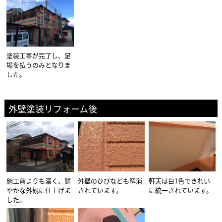
塗装工事が完了し、足
場を払うのみとなりま
した。
外壁塗装リフォーム後
施工前よりも濃く、鮮
外壁のひびなども解消
軒天は白1色できれい
やかな外観に仕上げま
されています。
に統一されています。
した。