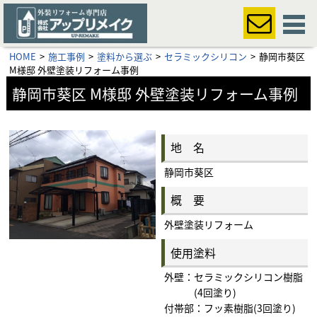
HOME
施工事例
塗料から選ぶ
セラミックシリコン
静岡市葵区
M様邸 外壁塗装リフォーム事例
静岡市葵区 M様邸 外壁塗装リフォーム事例
地 名
静岡市葵区
概 要
外壁塗装リフォーム
使用塗料
外壁：セラミックシリコン樹脂
(4回塗り)
付帯部：フッ素樹脂(3回塗り)