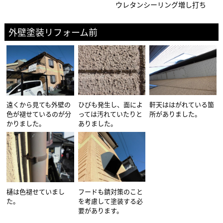
ウレタンシーリング増し打ち
外壁塗装リフォーム前
遠くから見ても外壁の
ひびも発生し、面によ
軒天ははがれている箇
色が褪せているのが分
っては汚れていたりと
所がありました。
かりました。
ありました。
樋は色褪せていまし
フードも錆対策のこと
た。
を考慮して塗装する必
要があります。