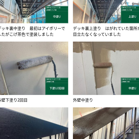
デッキ裏中塗り 最初はアイボリーで
デッキ裏上塗り はがれていた箇所
したがこげ茶色で塗装しました
目立たなくなっていました
外壁下塗り2回目
外壁中塗り