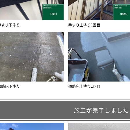
手すり下塗り
手すり上塗り1回目
通路床下塗り
通路床上塗り1回目
施工が完了しました