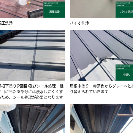
高圧洗浄
バイオ洗浄
屋根下塗り(2回目)及びシール処理 継
屋根中塗り 赤茶色からグレーへと
ぎ目に当たる部分には浸水しにくくす
り替えられていきます
るため、シール処理が必要となります