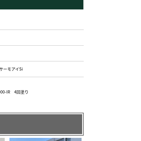
:サーモアイSi
0-IR 4回塗り