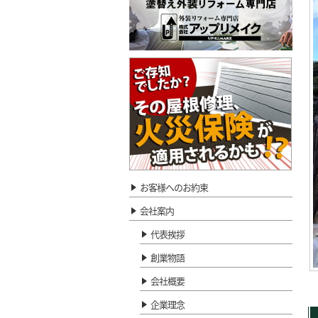
お客様へのお約束
会社案内
代表挨拶
創業物語
会社概要
企業理念