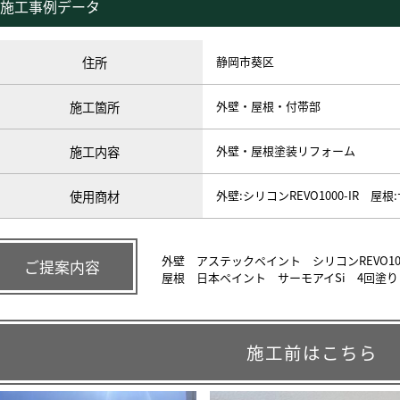
施工事例データ
住所
静岡市葵区
施工箇所
外壁・屋根・付帯部
施工内容
外壁・屋根塗装リフォーム
使用商材
外壁:シリコンREVO1000-IR 屋根
外壁 アステックペイント シリコンREVO100
ご提案内容
屋根 日本ペイント サーモアイSi 4回塗り
施工前はこちら