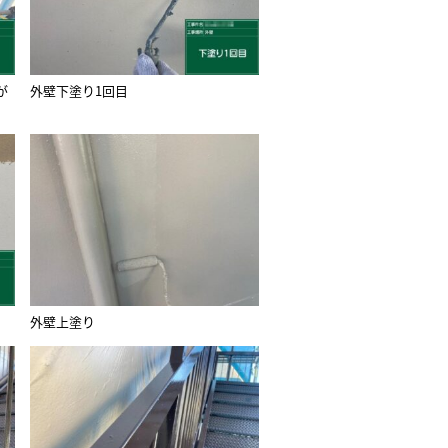
が
外壁下塗り1回目
外壁上塗り