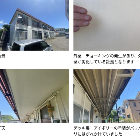
全景
外壁 チョーキングの発生があり、
壁が劣化している証拠となります
軒天
デッキ裏 アイボリーの塗装がバリ
リにはがれかけていました