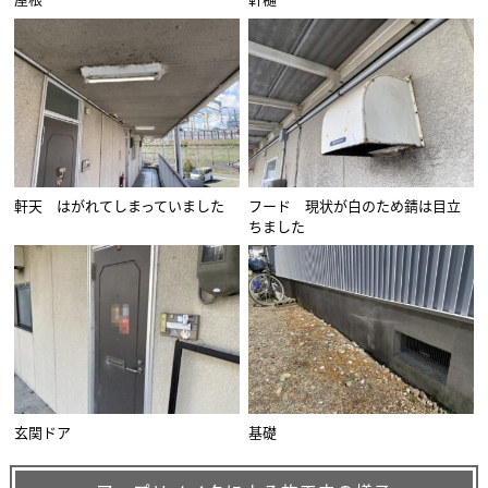
軒天 はがれてしまっていました
フード 現状が白のため錆は目立
ちました
玄関ドア
基礎