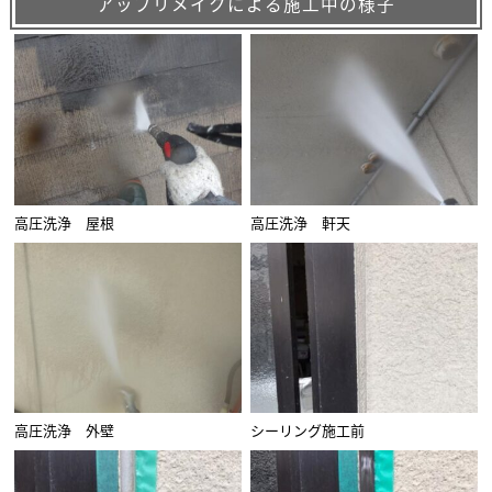
アップリメイクによる施工中の様子
高圧洗浄 屋根
高圧洗浄 軒天
高圧洗浄 外壁
シーリング施工前