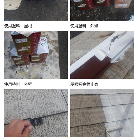
使用塗料 屋根
使用塗料 外壁
使用塗料 外壁
屋根板金錆止め