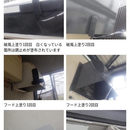
破風上塗り1回目 白くなっている
破風上塗り2回目
箇所は錆止めが塗布されています
フード上塗り1回目
フード上塗り2回目