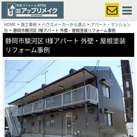
HOME
施工事例
ハウスメーカーから選ぶ
アパート・マンション
他
静岡市駿河区 I様アパート 外壁・屋根塗装リフォーム事例
静岡市駿河区 I様アパート 外壁・屋根塗装
リフォーム事例