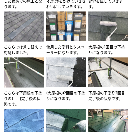
した状態での施工とな
オ)洗浄をかけていきき
部分を直していきま
ります。
れいにしていきます。
す。
こちらでは差し替えで
使用した塗料とタスペ
大屋根の1回目の下塗
対処しました。
ーサーになります。
りになります。
こちらは下屋根の下塗
(大屋根の)2回目の下塗
下屋根の下塗り2回目
りの1回目完了後の状
りになります。
完了後の状態です。
態です。