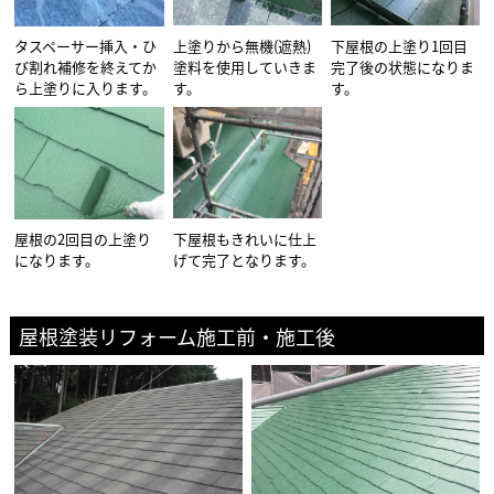
タスペーサー挿入・ひ
上塗りから無機(遮熱)
下屋根の上塗り1回目
び割れ補修を終えてか
塗料を使用していきま
完了後の状態になりま
ら上塗りに入ります。
す。
す。
屋根の2回目の上塗り
下屋根もきれいに仕上
になります。
げて完了となります。
屋根塗装リフォーム施工前・施工後