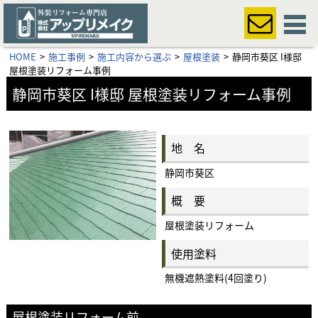
HOME
施工事例
施工内容から選ぶ
屋根塗装
静岡市葵区 I様邸
屋根塗装リフォーム事例
静岡市葵区 I様邸 屋根塗装リフォーム事例
地 名
静岡市葵区
概 要
屋根塗装リフォーム
使用塗料
無機遮熱塗料(4回塗り)
屋根塗装リフォーム前