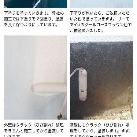
下塗りを塗っていきます。 弊社の
下塗りが乾いたら、ご依頼いただ
施工では下塗りを２回塗り、塗膜
いた色で塗っていきます。 サーモ
を長く保つようにしています。
アイsiのクールローズブラウン色で
ご依頼頂きました。
外壁はクラック（ひび割れ）処理
基礎にもクラック（ひび割れ）処
をきちんと施工してから塗装して
理をしてから、塗装します。まず、
いきます。
エポキシシーラーを塗ります。