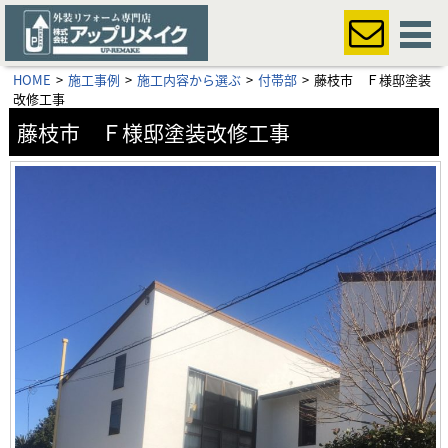
HOME
施工事例
施工内容から選ぶ
付帯部
藤枝市 Ｆ様邸塗装
改修工事
藤枝市 Ｆ様邸塗装改修工事