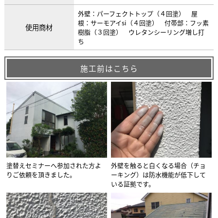
外壁：パーフェクトトップ（４回塗） 屋
根：サーモアイsi（４回塗） 付帯部：フッ素
使用商材
樹脂（３回塗） ウレタンシーリング増し打
ち
施工前はこちら
塗替えセミナーへ参加された方よ
外壁を触ると白くなる場合（チョ
りご依頼を頂きました。
ーキング）は防水機能が低下して
いる証拠です。