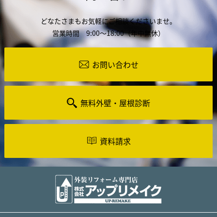
どなたさまもお気軽にご相談くださいませ。
営業時間 9:00～18:00（年中無休）
お問い合わせ
無料外壁・屋根診断
資料請求