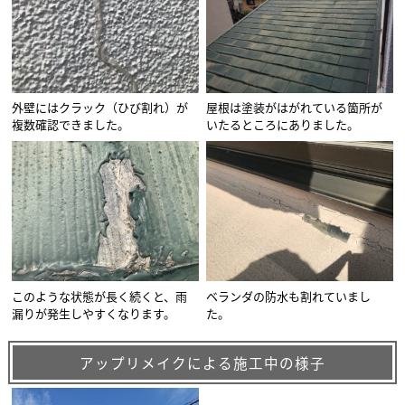
外壁にはクラック（ひび割れ）が
屋根は塗装がはがれている箇所が
複数確認できました。
いたるところにありました。
このような状態が長く続くと、雨
ベランダの防水も割れていまし
漏りが発生しやすくなります。
た。
アップリメイクによる施工中の様子