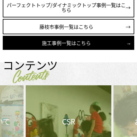
パーフェクトトップ/ダイナミックトップ事例一覧はこ
ちら
藤枝市事例一覧はこちら
施工事例一覧はこちら
コンテンツ
Contents
お問合せ後の
メ
流れ