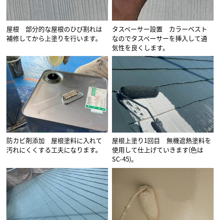
屋根 部分的な屋根のひび割れは
タスペーサー設置 カラーベスト
補修してから上塗りを行います。
なのでタスペーサーを挿入して通
気性を良くします。
防カビ剤添加 屋根塗料に入れて
屋根上塗り1回目 無機遮熱塗料を
汚れにくくする工夫になります。
使用して仕上げていきます(色は
SC-45)。