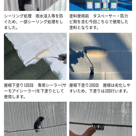
シーリング処理 雨水浸入等を防
塗料使用前 タスペーサー・防カ
ぐため、一部シーリング処理をし
ビ剤を含む今回こちらで使用した
ました。
塗料となります。
屋根下塗り1回目 専用シーラー(サ
屋根下塗り2回目 屋根は劣化しや
ーモアイシーラー)を下塗りとして
すいため、下塗りは2回行います。
使用します。