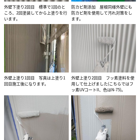
外壁下塗り2回目 標準で1回のと
防カビ剤添加 屋根同様外壁にも
ころ、2回塗装してから上塗りを行
防カビ剤を使用して汚れ対策をし
います。
ます。
外壁上塗り1回目 写真は上塗り1
外壁上塗り2回目 フッ素塗料を使
回目施工後になります。
用して仕上げました(こちらではフ
ッ素UVコートII、色はN-75)。