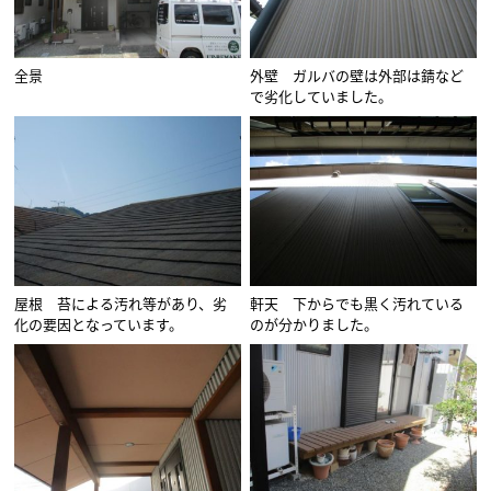
全景
外壁 ガルバの壁は外部は錆など
で劣化していました。
屋根 苔による汚れ等があり、劣
軒天 下からでも黒く汚れている
化の要因となっています。
のが分かりました。