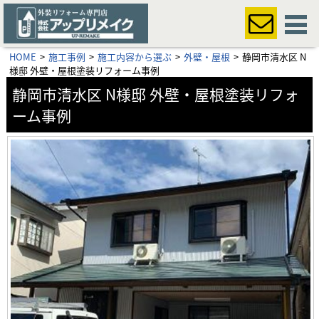
HOME
施工事例
施工内容から選ぶ
外壁・屋根
静岡市清水区 N
様邸 外壁・屋根塗装リフォーム事例
静岡市清水区 N様邸 外壁・屋根塗装リフォ
ーム事例