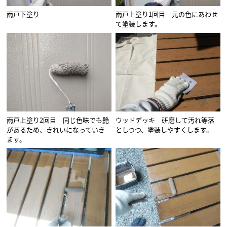
雨戸下塗り
雨戸上塗り1回目 元の色にあわせ
て塗装します。
雨戸上塗り2回目 同じ色味でも艶
ウッドデッキ 研磨して汚れ等落
があるため、きれいになっていき
としつつ、塗装しやすくします。
ます。