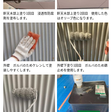
軒天木部上塗り1回目 浸透性防腐
軒天木部上塗り2回目 使用した色
剤を塗布します。
はオリーブ色になります。
外壁 ガルバのためケレンして塗
外壁下塗り1回目 ガルバのため錆
装しやすくします。
止めを使用します。