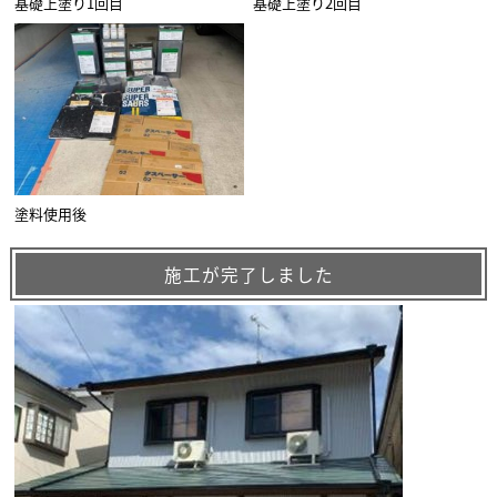
基礎上塗り1回目
基礎上塗り2回目
塗料使用後
施工が完了しました