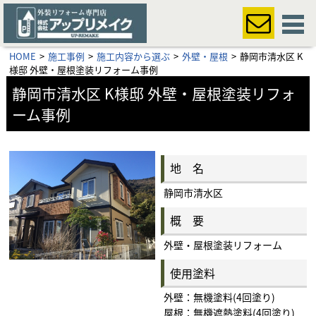
HOME
施工事例
施工内容から選ぶ
外壁・屋根
静岡市清水区 K
様邸 外壁・屋根塗装リフォーム事例
静岡市清水区 K様邸 外壁・屋根塗装リフォ
ーム事例
地 名
静岡市清水区
概 要
外壁・屋根塗装リフォーム
使用塗料
外壁：無機塗料(4回塗り)
屋根：無機遮熱塗料(4回塗り)