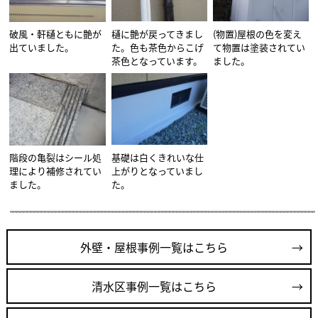
破風・軒樋ともに艶が
樋に艶が戻ってきまし
(物置)屋根の色を変え
出ていました。
た。色も茶色からこげ
て物置は塗装されてい
茶色となっています。
ました。
階段の亀裂はシール処
基礎は白くきれいな仕
理により補修されてい
上がりとなっていまし
ました。
た。
外壁・屋根事例一覧はこちら
清水区事例一覧はこちら