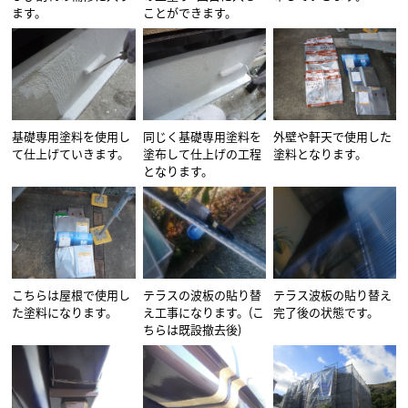
ます。
ことができます。
基礎専用塗料を使用し
同じく基礎専用塗料を
外壁や軒天で使用した
て仕上げていきます。
塗布して仕上げの工程
塗料となります。
となります。
こちらは屋根で使用し
テラスの波板の貼り替
テラス波板の貼り替え
た塗料になります。
え工事になります。(こ
完了後の状態です。
ちらは既設撤去後)