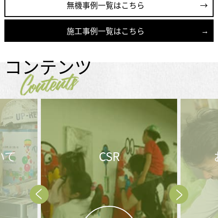
無機事例一覧はこちら
施工事例一覧はこちら
コンテンツ
Contents
いて
CSR
Prev
Next