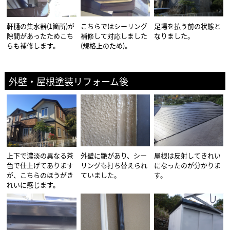
軒樋の集水器(1箇所)が
こちらではシーリング
足場を払う前の状態と
隙間があったためこち
補修して対応しました
なりました。
らも補修します。
(規格上のため)。
外壁・屋根塗装リフォーム後
上下で濃淡の異なる茶
外壁に艶があり、シー
屋根は反射してきれい
色で仕上げてあります
リングも打ち替えられ
になったのが分かりま
が、こちらのほうがき
ていました。
す。
れいに感じます。