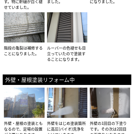
す。特に軒樋が白く褪
ました。
になりました。
せていました。
階段の亀裂は補修する
ルーバーの色褪せも目
ことになりました。
立っていたので塗装す
ることになります。
外壁・屋根塗装リフォーム中
外壁・屋根の塗装とも
外壁をはじめ塗装箇所
外壁の1回目の下塗り
なるので、足場の設置
に高圧(バイオ)洗浄を
です。その次は2回目