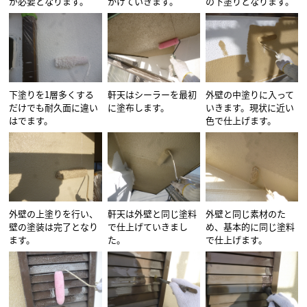
が必要となります。
かけていきます。
の下塗りとなります。
下塗りを1層多くする
軒天はシーラーを最初
外壁の中塗りに入って
だけでも耐久面に違い
に塗布します。
いきます。現状に近い
はでます。
色で仕上げます。
外壁の上塗りを行い、
軒天は外壁と同じ塗料
外壁と同じ素材のた
壁の塗装は完了となり
で仕上げていきまし
め、基本的に同じ塗料
ます。
た。
で仕上げます。