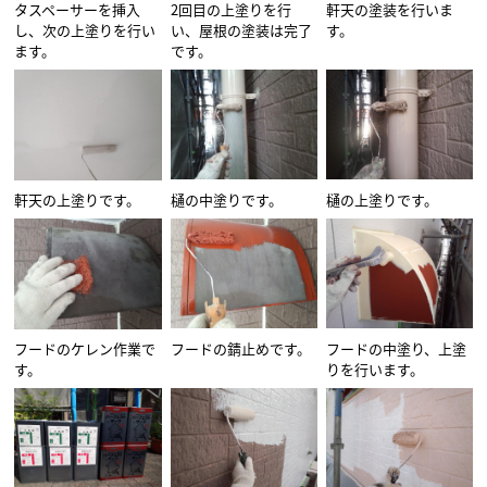
タスペーサーを挿入
2回目の上塗りを行
軒天の塗装を行いま
し、次の上塗りを行い
い、屋根の塗装は完了
す。
ます。
です。
軒天の上塗りです。
樋の中塗りです。
樋の上塗りです。
フードのケレン作業で
フードの錆止めです。
フードの中塗り、上塗
す。
りを行います。