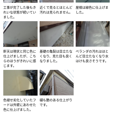
工事が完了した後もき
近くで見るとほとんど
屋根は緑色に仕上げま
れいな状態が続いてい
汚れは見られません。
した。
ました。
軒天は現状と同じ色に
基礎の亀裂は目立たな
ベランダの汚れはほと
仕上げましたが、こち
くなり、見た目も良く
んど目立たなくなり水
らのほうがきれいに感
なりました。
はけも良さそうです。
じます。
色褪せ劣化していたフ
樋も艶のある仕上がり
ードは外壁にあわせた
です。
色に仕上げました。