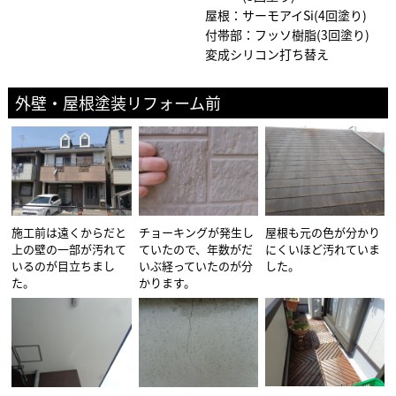
屋根：サーモアイSi(4回塗り)
付帯部：フッソ樹脂(3回塗り)
変成シリコン打ち替え
外壁・屋根塗装リフォーム前
施工前は遠くからだと
チョーキングが発生し
屋根も元の色が分かり
上の壁の一部が汚れて
ていたので、年数がだ
にくいほど汚れていま
いるのが目立ちまし
いぶ経っていたのが分
した。
た。
かります。