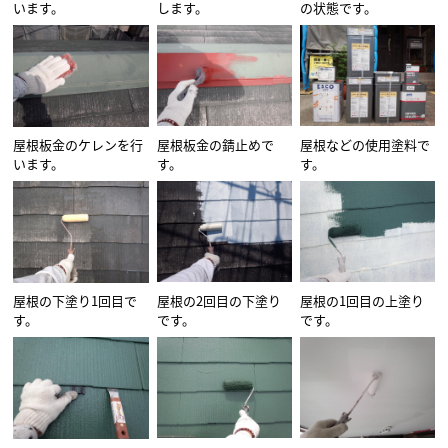
います。
します。
の状態です。
屋根板金のケレンを行
屋根板金の錆止めで
屋根などの使用塗料で
います。
す。
す。
屋根の下塗り1回目で
屋根の2回目の下塗り
屋根の1回目の上塗り
す。
です。
です。