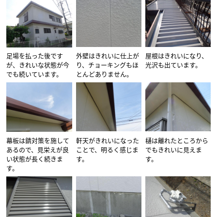
足場を払った後です
外壁はきれいに仕上が
屋根はきれいになり、
が、きれいな状態が今
り、チョーキングもほ
光沢も出ています。
でも続いています。
とんどありません。
幕板は錆対策を施して
軒天がきれいになった
樋は離れたところから
あるので、見栄えが良
ことで、明るく感じま
でもきれいに見えま
い状態が長く続きま
す。
す。
す。