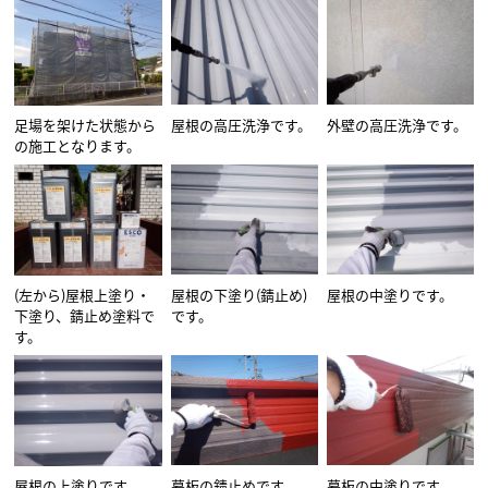
足場を架けた状態から
屋根の高圧洗浄です。
外壁の高圧洗浄です。
の施工となります。
(左から)屋根上塗り・
屋根の下塗り(錆止め)
屋根の中塗りです。
下塗り、錆止め塗料で
です。
す。
屋根の上塗りです。
幕板の錆止めです。
幕板の中塗りです。