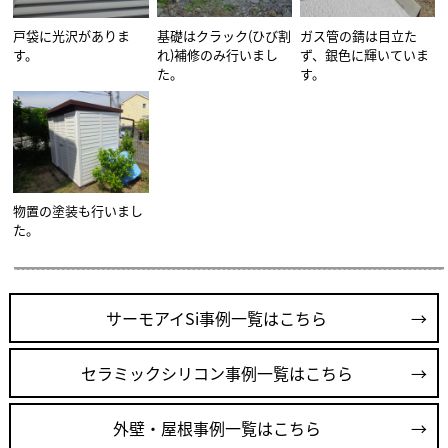
戸袋に光沢がありま
基礎はクラック(ひび割
ガス管の錆は目立た
す。
れ)補修のみ行いまし
ず、銀色に輝いていま
た。
す。
物置の塗装も行いまし
た。
サーモアイSi事例一覧はこちら
セラミックシリコン事例一覧はこちら
外壁・屋根事例一覧はこちら