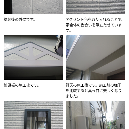
塗装後の外壁です。
アクセント色を取り入れることで、
家全体の色合いを際立たせていま
す。
破風板の施工後です。
軒天の施工後です。施工前の様子
を比較すると真っ白に美しくなり
ました。