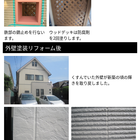
鉄部の錆止めを行ない
ウッドデッキは防腐剤
ます。
を2回塗りします。
外壁塗装リフォーム後
くすんでいた外壁が新築の頃の輝
きを取り戻しました。