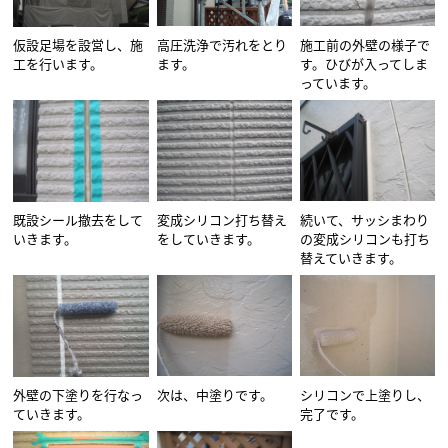
仮設足場を設営し、施
高圧洗浄で汚れをとり
施工前の外壁の様子で
工を行います。
ます。
す。ひびが入ってしま
っています。
既設シール撤去をして
変成シリコン打ち替え
続いて、サッシまわり
いきます。
をしていきます。
の変成シリコンも打ち
替えていきます。
外壁の下塗りを行なっ
次は、中塗りです。
シリコンで上塗りし、
ていきます。
完了です。