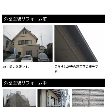
外壁塗装リフォーム前
こちらは軒天の施工前の様子で
施工前の外観です。
す。
外壁塗装リフォーム中