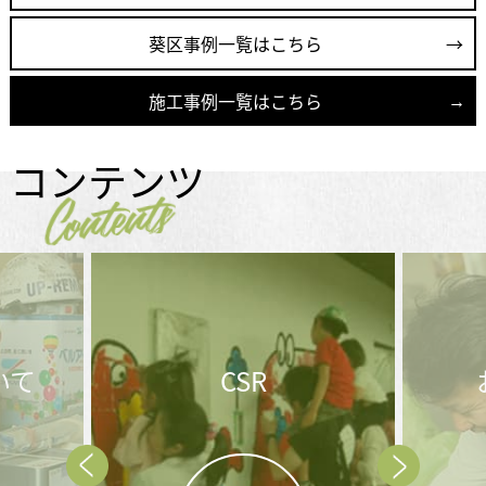
葵区事例一覧はこちら
施工事例一覧はこちら
コンテンツ
Contents
SR
お問合せ後の
流れ
Prev
Next