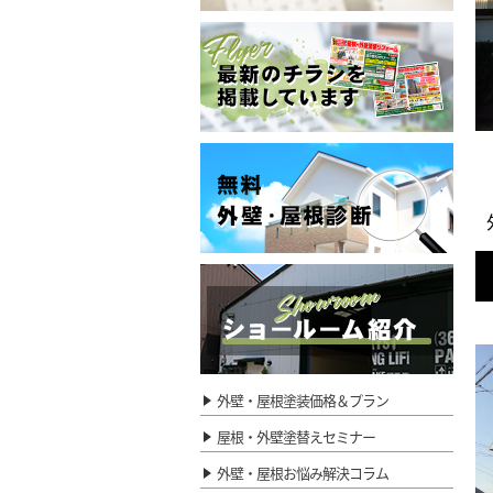
外壁・屋根塗装価格＆プラン
屋根・外壁塗替えセミナー
外壁・屋根お悩み解決コラム