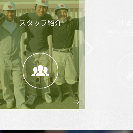
スタッフ紹介
外壁・
塗り替え市
Next