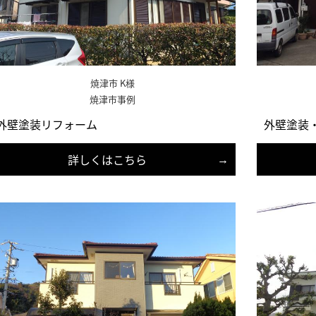
焼津市 K様
焼津市事例
外壁塗装リフォーム
外壁塗装
詳しくはこちら