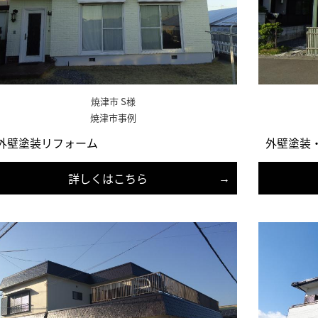
焼津市 S様
焼津市事例
外壁塗装リフォーム
外壁塗装
詳しくはこちら