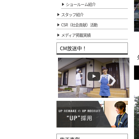
ショールーム紹介
スタッフ紹介
CSR（社会貢献）活動
メディア掲載実績
CM放送中！