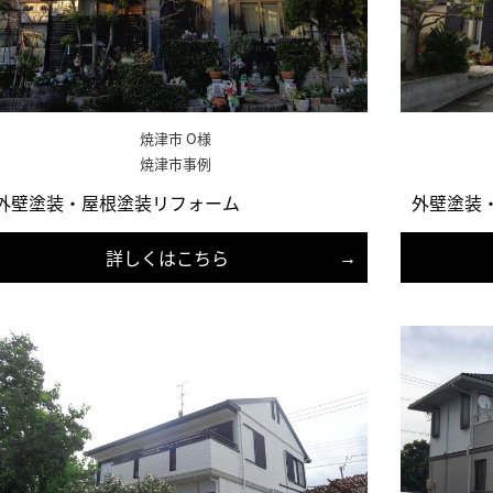
焼津市 O様
焼津市事例
外壁塗装・屋根塗装リフォーム
外壁塗装
詳しくはこちら