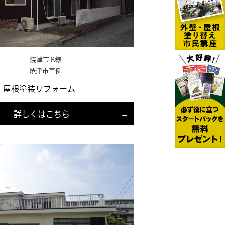
焼津市 K様
焼津市事例
・屋根塗装リフォーム
詳しくはこちら