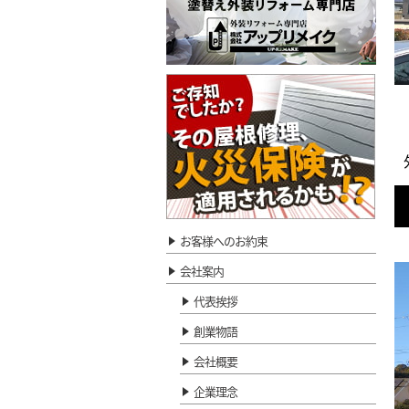
お客様へのお約束
会社案内
代表挨拶
創業物語
会社概要
企業理念