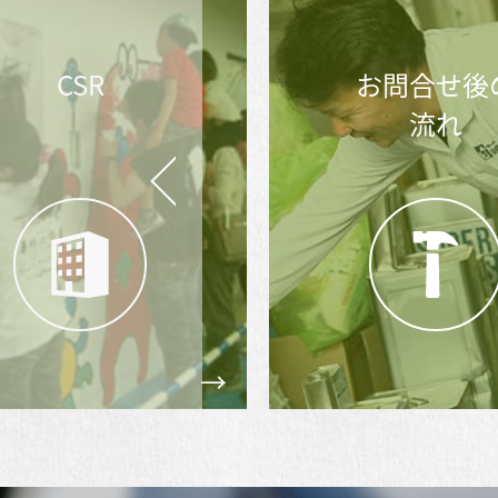
CSR
お問合せ後の
流れ
Prev