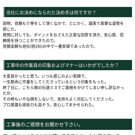
当社にお決めになられた決め手は何ですか？
説明、見積もり等をして頂くなかで、とにかく、誠実で真摯な姿勢を
感じた。
質問に対しても、ポイントをおさえた正直な回答を頂き、安心感、信
頼感を持つことができたので。
見積金額も他社(他2社)の中で一番安値であったので。
工事中の作業員の印象およびマナーはいかがでしたか？
大変良かったと思う。いつも感じのよい笑顔で、
一生懸命に作業をしてくださっているという印象をもった。
終了日に、こちら側の伝達ミスでご面倒をかけてしまい申し訳なかっ
たが、
その時もいやな顔をしないで、気持ちよく対応してくださった。
プロ意識も技術力も高そう。安心してまかせられた。
工事後のご感想をお聞かせ下さい。