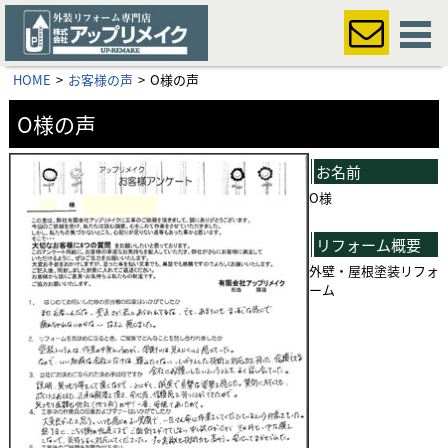
HOME
お客様の声
O様の声
O様の声
お名前
O様
リフォーム概要
外壁・屋根
塗装リフォ
ーム