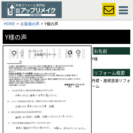
HOME
お客様の声
Y様の声
Y様の声
お名前
Y様
リフォーム概要
外壁・屋根
塗装リフォ
ーム