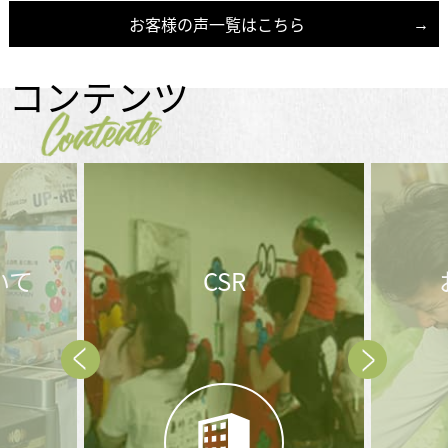
お客様の声一覧はこちら
コンテンツ
Contents
いて
CSR
Prev
Next