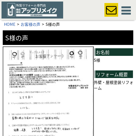
HOME
お客様の声
S様の声
S様の声
お名前
S様
リフォーム概要
外壁・屋根
塗装リフォ
ーム