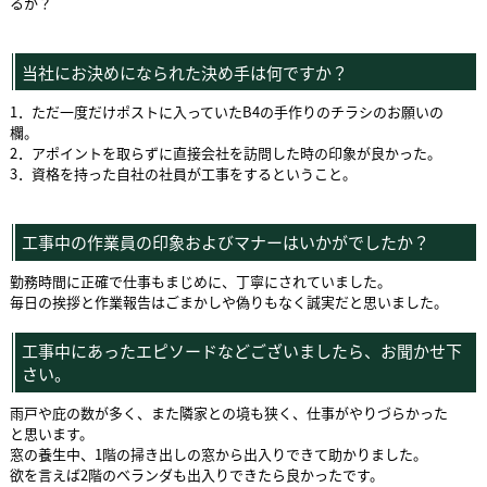
るか？
当社にお決めになられた決め手は何ですか？
1．ただ一度だけポストに入っていたB4の手作りのチラシのお願いの
欄。
2．アポイントを取らずに直接会社を訪問した時の印象が良かった。
3．資格を持った自社の社員が工事をするということ。
工事中の作業員の印象およびマナーはいかがでしたか？
勤務時間に正確で仕事もまじめに、丁寧にされていました。
毎日の挨拶と作業報告はごまかしや偽りもなく誠実だと思いました。
工事中にあったエピソードなどございましたら、お聞かせ下
さい。
雨戸や庇の数が多く、また隣家との境も狭く、仕事がやりづらかった
と思います。
窓の養生中、1階の掃き出しの窓から出入りできて助かりました。
欲を言えば2階のベランダも出入りできたら良かったです。