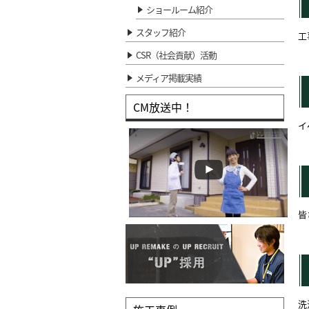
ショールーム紹介
スタッフ紹介
工
CSR（社会貢献）活動
メディア掲載実績
CM放送中！
イ
皆
洗