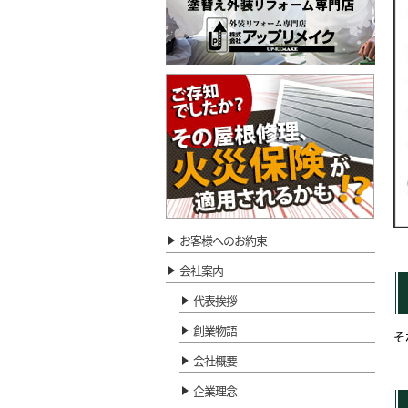
お客様へのお約束
会社案内
代表挨拶
創業物語
そ
会社概要
企業理念