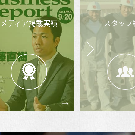
スタッフ紹介
外壁・
塗り替え市
Next