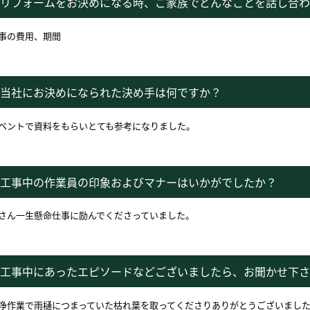
リフォームをお決めになる時、ご家族でどんなことを話し合わ
事の費用、期間
当社にお決めになられた決め手は何ですか？
ベントで資料をもらいとても参考になりました。
工事中の作業員の印象およびマナーはいかがでしたか？
さん一生懸命仕事に励んでくださっていました。
工事中にあったエピソードなどございましたら、お聞かせ下さ
浄作業で雨樋につまっていた枯れ葉を取ってくださりありがとうございまし