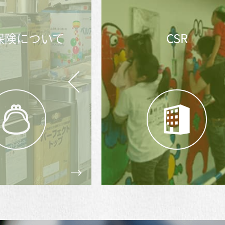
CSR
お問合せ後の
流れ
Prev