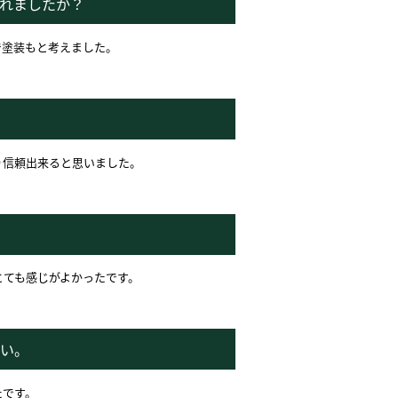
れましたか？
で塗装もと考えました。
り信頼出来ると思いました。
とても感じがよかったです。
い。
たです。