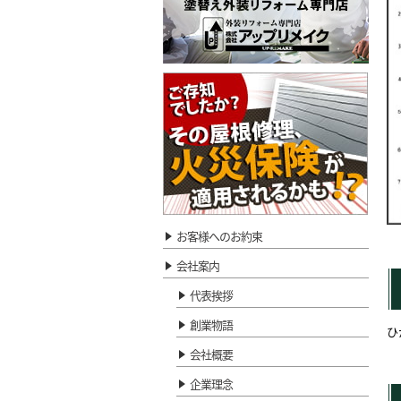
お客様へのお約束
会社案内
代表挨拶
創業物語
ひ
会社概要
企業理念