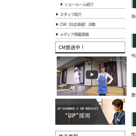
ショールーム紹介
スタッフ紹介
当
CSR（社会貢献）活動
メディア掲載実績
CM放送中！
今
塗
作