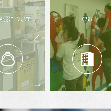
CSR
お問合せ後の
流れ
Prev