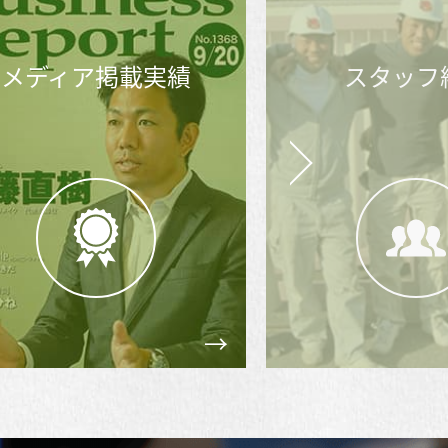
スタッフ紹介
外壁・
塗り替え市
Next